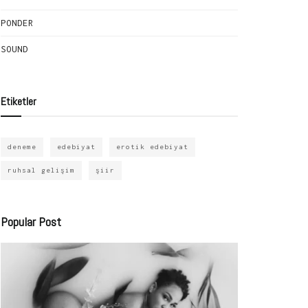
PONDER
SOUND
Etiketler
deneme
edebiyat
erotik edebiyat
ruhsal gelişim
şiir
Popular Post