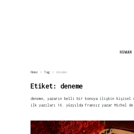
HUMAN
Home
Tag
deneme
Etiket:
deneme
deneme, yazarın belli bir konuya ilişkin kişisel 
ilk yazıları 16. yüzyılda Fransız yazar Michel de