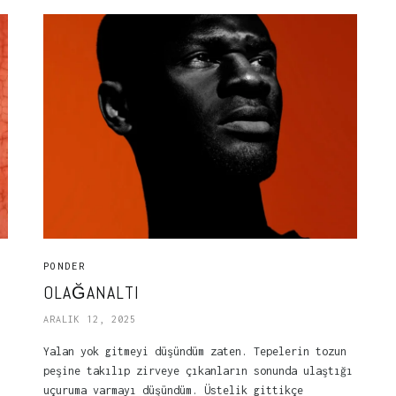
PONDER
OLAĞANALTI
ARALIK 12, 2025
Yalan yok gitmeyi düşündüm zaten. Tepelerin tozun
peşine takılıp zirveye çıkanların sonunda ulaştığı
uçuruma varmayı düşündüm. Üstelik gittikçe