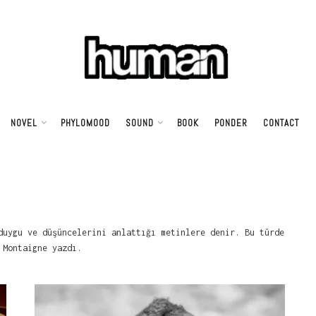
NOVEL
PHYLOMOOD
SOUND
BOOK
PONDER
CONTACT
duygu ve düşüncelerini anlattığı metinlere denir. Bu türde
 Montaigne yazdı.