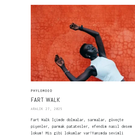
PHYLOMOOD
FART WALK
ARALIK 27, 2025
Fart Walk İçimde dolmalar, sarmalar, güveçte
pişenler, parmak patatesler, efendim nasıl desem
lokum! Mis gibi lokumlar var!Yanımda sevimli