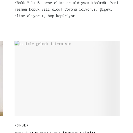
Köpük Yılı Bu sene elime ne aldıysam köpürdü. Yani
resmen köpük yılı oldu! Corona içiyorum. Şişeyi
elime alıyorum, hop köpürüyor. ...
PONDER