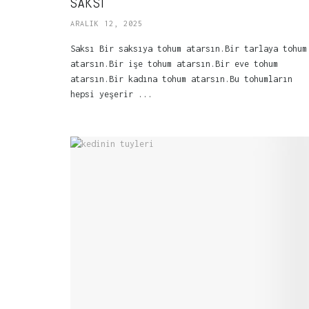
SAKSI
ARALIK 12, 2025
Saksı Bir saksıya tohum atarsın.Bir tarlaya tohum
atarsın.Bir işe tohum atarsın.Bir eve tohum
atarsın.Bir kadına tohum atarsın.Bu tohumların
hepsi yeşerir ...