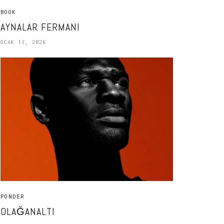
BOOK
AYNALAR FERMANI
OCAK 13, 2026
PONDER
OLAĞANALTI