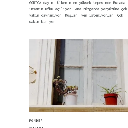
GORICA'dayım..Ülkenin en yüksek tepesinde!Burada
insanın ufku açılıyor! Ama rüzgarda yeryüzüne çok
yakın davranıyor! Kuşlar, yem istemiyorlar! Çok,
sakin bir yer ...
PONDER