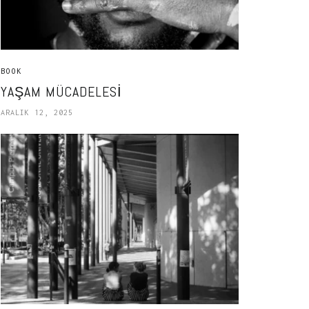
BOOK
YAŞAM MÜCADELESI
ARALIK 12, 2025