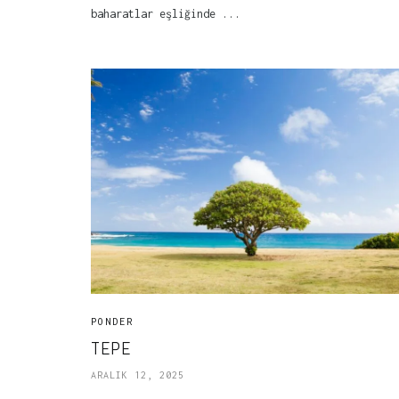
baharatlar eşliğinde ...
PONDER
TEPE
ARALIK 12, 2025