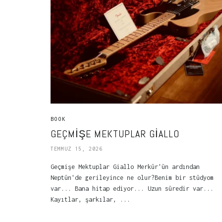
BOOK
GEÇMIŞE MEKTUPLAR GIALLO
TEMMUZ 15, 2026
Geçmişe Mektuplar Giallo Merkür'ün ardından
Neptün'de gerileyince ne olur?Benim bir stüdyom
var... Bana hitap ediyor... Uzun süredir var...
Kayıtlar, şarkılar, ...