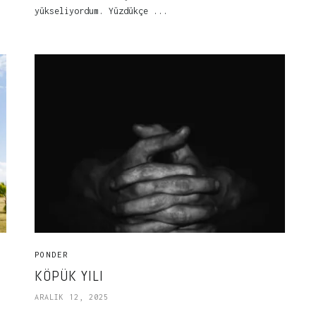
yükseliyordum. Yüzdükçe ...
PONDER
KÖPÜK YILI
ARALIK 12, 2025