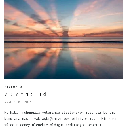
PHYLOMOOD
MEDITASYON REHBERI
ARALIK 8, 2025
Merhaba, ruhunuzla yeterince ilgileniyor musunuz? Bu tip
konulara nasıl yaklaştığınızı pek bilmiyorum.. Lakin uzun
süredir deneyimlemekte olduğum meditasyon aracını