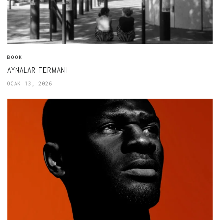
BOOK
AYNALAR FERMANI
OCAK 13, 2026