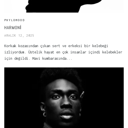
PHYLOMOOD
HARMONI
ARALIK 12, 2025
Korkak kozasından çıkan sert ve erkeksi bir kelebeği
izliyordum. Üstelik hayat en çok insanlar içindi kelebekler
için değildi. Mavi kumbarasında...