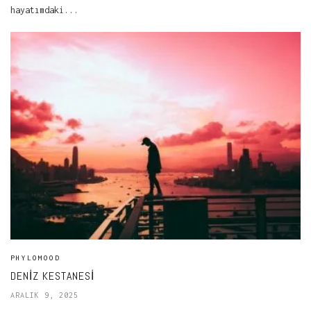
hayatımdaki...
PHYLOMOOD
DENIZ KESTANESI
ARALIK 9, 2025