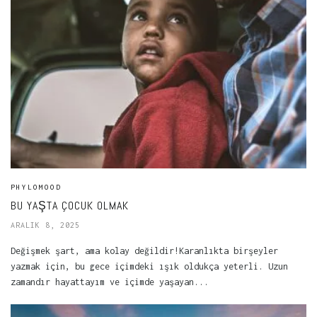
PHYLOMOOD
BU YAŞTA ÇOCUK OLMAK
ARALIK 8, 2025
Değişmek şart, ama kolay değildir!Karanlıkta birşeyler
yazmak için, bu gece içimdeki ışık oldukça yeterli. Uzun
zamandır hayattayım ve içimde yaşayan...