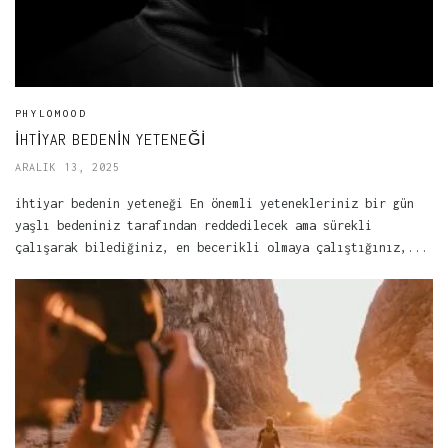
PHYLOMOOD
IHTIYAR BEDENIN YETENEĞI
ARALIK 13, 2025
ihtiyar bedenin yeteneği En önemli yetenekleriniz bir gün
yaşlı bedeniniz tarafından reddedilecek ama sürekli
çalışarak bilediğiniz, en becerikli olmaya çalıştığınız,...