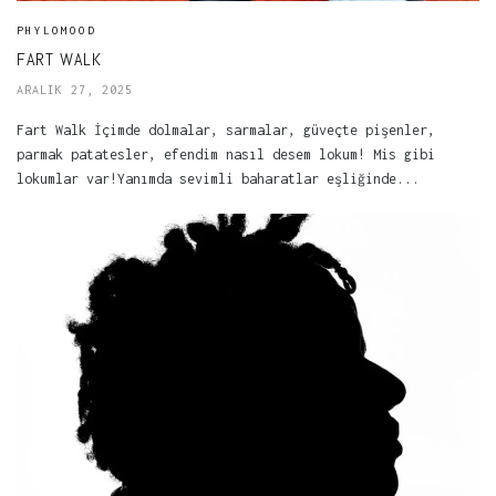
PHYLOMOOD
FART WALK
ARALIK 27, 2025
Fart Walk İçimde dolmalar, sarmalar, güveçte pişenler,
parmak patatesler, efendim nasıl desem lokum! Mis gibi
lokumlar var!Yanımda sevimli baharatlar eşliğinde...