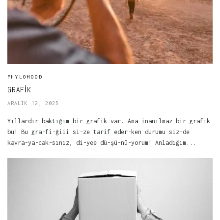
PHYLOMOOD
GRAFIK
ARALIK 12, 2025
Yıllardır baktığım bir grafik var. Ama inanılmaz bir grafik
bu! Bu gra-fi-ğiii si-ze tarif eder-ken durumu siz-de
kavra-ya-cak-sınız, di-yee dü-şü-nü-yorum! Anladığım...