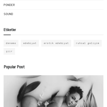
PONDER
SOUND
Etiketler
deneme
edebiyat
erotik edebiyat
ruhsal gelişim
şiir
Popular Post