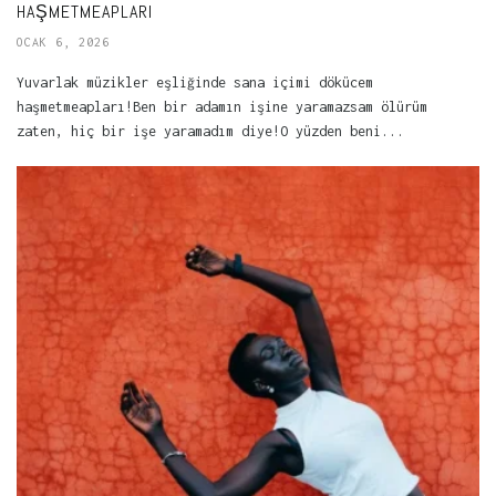
HAŞMETMEAPLARI
OCAK 6, 2026
Yuvarlak müzikler eşliğinde sana içimi dökücem
haşmetmeapları!Ben bir adamın işine yaramazsam ölürüm
zaten, hiç bir işe yaramadım diye!O yüzden beni...