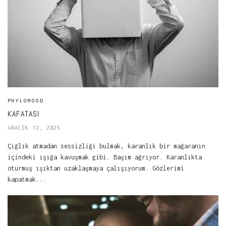
PHYLOMOOD
KAFATASI
ARALIK 12, 2025
Çığlık atmadan sessizliği bulmak, karanlık bir mağaranın
içindeki ışığa kavuşmak gibi. Başım ağrıyor. Karanlıkta
oturmuş ışıktan uzaklaşmaya çalışıyorum. Gözlerimi
kapatmak...