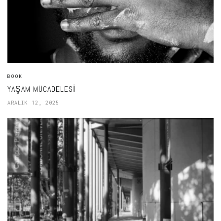
BOOK
YAŞAM MÜCADELESI
ARALIK 12, 2025