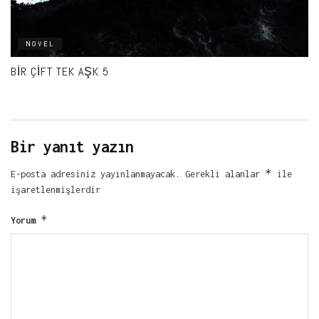
NOVEL
BIR ÇIFT TEK AŞK 5
Bir yanıt yazın
*
E-posta adresiniz yayınlanmayacak.
Gerekli alanlar
ile
işaretlenmişlerdir
*
Yorum