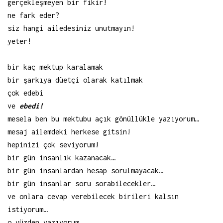
gerçekleşmeyen bir fikir!
ne fark eder?
siz hangi ailedesiniz unutmayın!
yeter!
bir kaç mektup karalamak
bir şarkıya düetçi olarak katılmak
çok edebi
ve
ebedi!
mesela ben bu mektubu açık gönüllükle yazıyorum…
mesaj ailemdeki herkese gitsin!
hepinizi çok seviyorum!
bir gün insanlık kazanacak…
bir gün insanlardan hesap sorulmayacak…
bir gün insanlar soru sorabilecekler…
ve onlara cevap verebilecek birileri kalsın
istiyorum…
o yüzden yazıyorum…