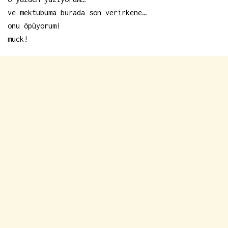
ve mektubuma burada son verirkene…
onu öpüyorum!
muck!