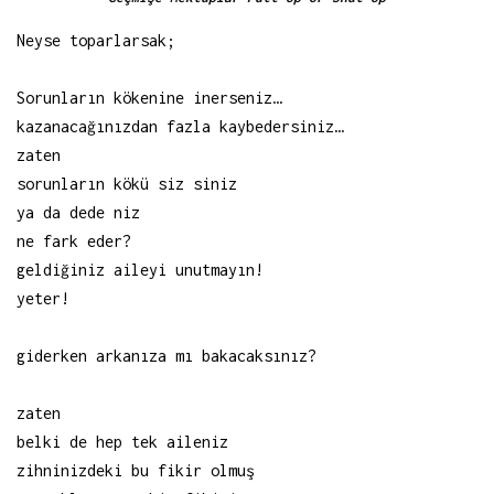
Neyse toparlarsak;
Sorunların kökenine inerseniz…
kazanacağınızdan fazla kaybedersiniz…
zaten
sorunların kökü siz siniz
ya da dede niz
ne fark eder?
geldiğiniz aileyi unutmayın!
yeter!
giderken arkanıza mı bakacaksınız?
zaten
belki de hep tek aileniz
zihninizdeki bu fikir olmuş