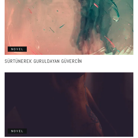
NOVEL
SÜRTÜNEREK GURULDAYAN GÜVERCIN
NOVEL