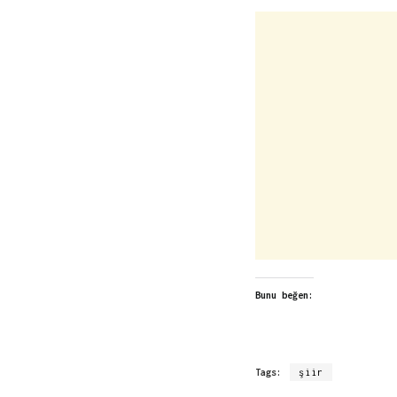
Bunu beğen:
Tags:
şiir