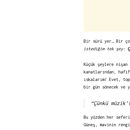
Bir sürü yer… Bir ç
istediğim tek şey:
Ç
Küçük şeylere nişan 
kanatlarından, hafif
ıskalarım! Evet, top
bir gün sönecek ve y
“Çünkü müzik’
Bu yüzden her seferi
Güneş, mavinin rengi