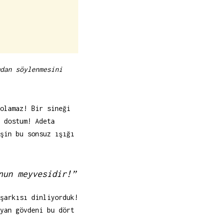
dan söylenmesini
olamaz! Bir sineği
 dostum! Adeta
şin bu sonsuz ışığı
nun meyvesidir!”
şarkısı dinliyorduk!
yan gövdeni bu dört