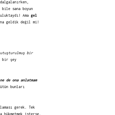
dalgalanırken,
 bile sana boyun
kuluktaydı! Ama
gel
na geldik değil mi!
!
utuşturulmuş bir
 bir şey
ne de ona anlatmam
ütün bunları
laması gerek. Tek
a hükmetmek isterse,