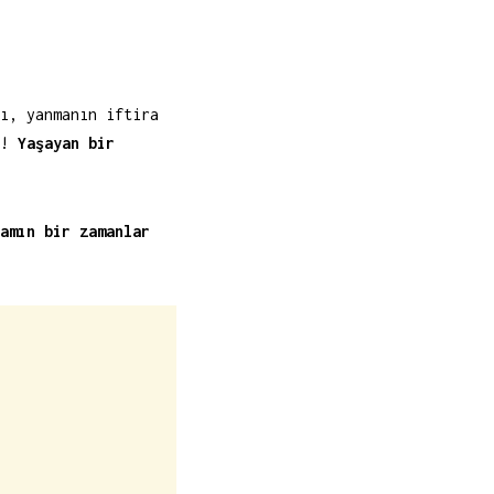
ı, yanmanın iftira
ı!
Yaşayan bir
amın bir zamanlar