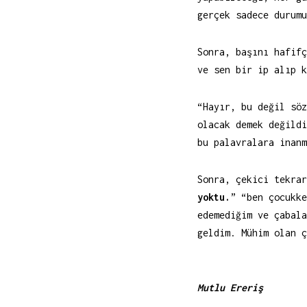
gerçek sadece durumu
Sonra, başını hafifç
ve sen bir ip alıp k
“Hayır, bu değil söz
olacak demek değildi
bu palavralara inanm
Sonra, çekici tekrar
yoktu.
” “ben çocukk
edemediğim ve çabala
geldim. Mühim olan ç
Mutlu Ereriş