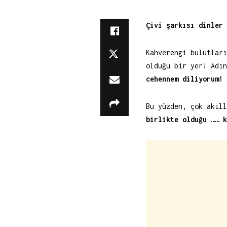
Çivi şarkısı dinler 
Kahverengi bulutları
olduğu bir yer! Adı
cehennem diliyorum!
Bu yüzden, çok akıll
birlikte olduğu …… k