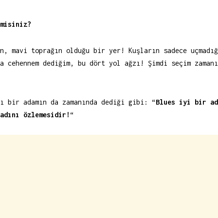
misiniz?
n, mavi toprağın olduğu bir yer! Kuşların sadece uçmadığ
na cehennem dediğim, bu dört yol ağzı! Şimdi seçim zaman
ı bir adamın da zamanında dediği gibi: “
Blues iyi bir ad
adını özlemesidir!
“