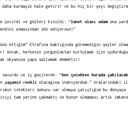
 daha karmaşık hale getirir ve bu hiç bir şeyi değiştirm
e çevirdi ve gözleri kısıldı: “
lanet olası adam
ona yard
endini asmasından söz ediyorsun!”
ünü ettiğim” Etrafına baktığında göremediğin şeyler olma
r! Ancak, herkesin yorgunluktan kurtulmak için uydurduğu
ak okyanusa çapa sallamak demektir!
 savurdu ve iç geçirerek: “
ben çocukken burada çakılacak
en
yaşamın renkli
olacağına inanıyordum.” Aralarındaki il
rımın istekleri sonucu var olmaya çalıştığım bu dünyaya 
iviyi tam yerine çakmaktı ve bunun olmaması artık imkans