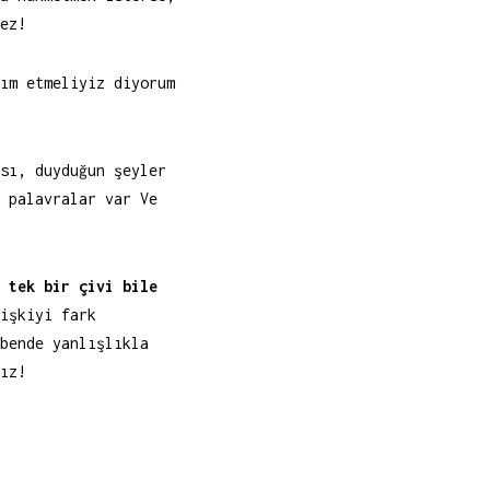
ez!
ım etmeliyiz diyorum
sı, duyduğun şeyler
 palavralar var Ve
 tek bir çivi bile
işkiyi fark
bende yanlışlıkla
ız!