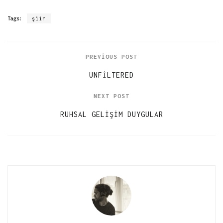
Tags:
şiir
PREVIOUS POST
UNFILTERED
NEXT POST
RUHSAL GELIŞIM DUYGULAR