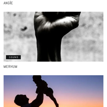
ANGIE
SOUND
MERHUM