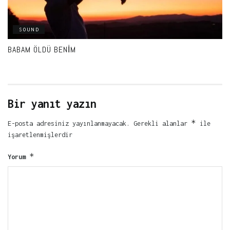
SOUND
BABAM ÖLDÜ BENIM
Bir yanıt yazın
*
E-posta adresiniz yayınlanmayacak.
Gerekli alanlar
ile
işaretlenmişlerdir
*
Yorum