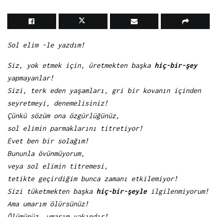
Sol elim -le yazdım!
Siz, yok etmek için, üretmekten başka
hiç-bir-şey
yapmayanlar!
Sizi, terk eden yaşamları, gri bir kovanın içinden
seyretmeyi, denemelisiniz!
Çünkü sözüm ona özgürlüğünüz,
sol elimin parmaklarını titretiyor!
Evet ben bir solağım!
Bununla övünmüyorum,
veya sol elimin titremesi,
tetikte geçirdiğim bunca zamanı etkilemiyor!
Sizi tüketmekten başka
hiç-bir-şeyle
ilgilenmiyorum!
Ama umarım ölürsünüz!
Ölümünüz, umarım yakındır!