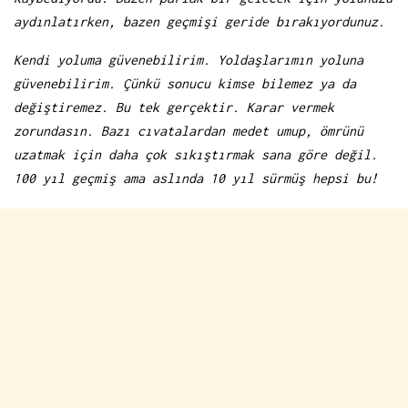
aydınlatırken, bazen geçmişi geride bırakıyordunuz.
Kendi yoluma güvenebilirim. Yoldaşlarımın yoluna
güvenebilirim. Çünkü sonucu kimse bilemez ya da
değiştiremez. Bu tek gerçektir. Karar vermek
zorundasın. Bazı cıvatalardan medet umup, ömrünü
uzatmak için daha çok sıkıştırmak sana göre değil.
100 yıl geçmiş ama aslında 10 yıl sürmüş hepsi bu!