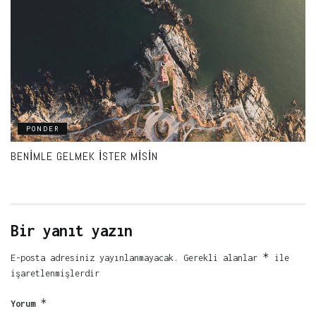
PONDER
BENIMLE GELMEK İSTER MISIN
Bir yanıt yazın
*
E-posta adresiniz yayınlanmayacak.
Gerekli alanlar
ile
işaretlenmişlerdir
*
Yorum