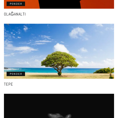
PONDER
OLAĞANALTI
PONDER
TEPE