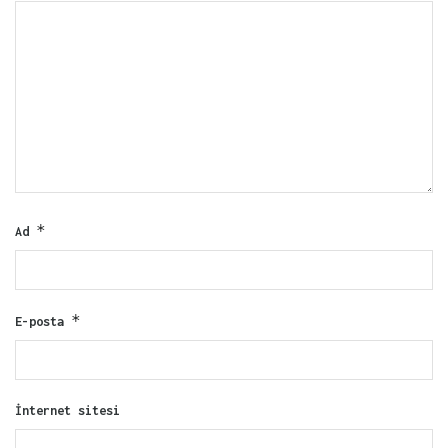
*
Ad
*
E-posta
İnternet sitesi