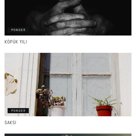
PONDER
KÖPÜK YILI
PONDER
SAKSI