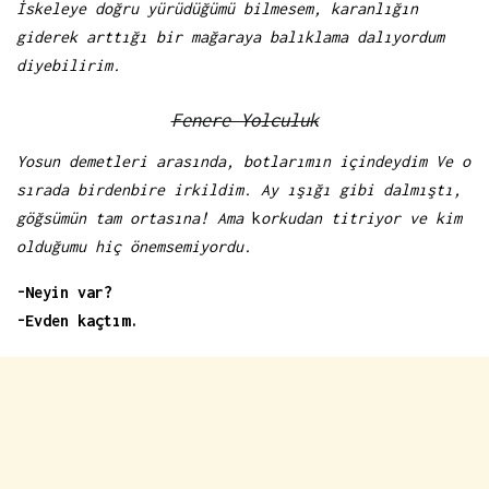
İskeleye doğru yürüdüğümü bilmesem, karanlığın
giderek arttığı bir mağaraya balıklama dalıyordum
diyebilirim.
Fenere Yolculuk
Yosun demetleri arasında, botlarımın içindeydim Ve o
sırada birdenbire irkildim. Ay ışığı gibi dalmıştı,
göğsümün tam ortasına! Ama
k
orkudan titriyor ve kim
olduğumu hiç önemsemiyordu.
-Neyin var?
-Evden kaçtım.