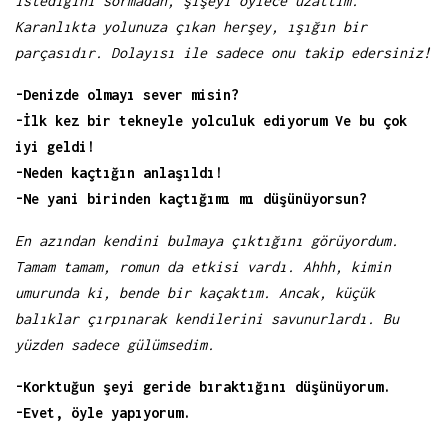
istediğini sormadan, şişeyi öylece uzattım.
Karanlıkta yolunuza çıkan herşey, ışığın bir
parçasıdır. Dolayısı ile sadece onu takip edersiniz!
-Denizde olmayı sever misin?
-İlk kez bir tekneyle yolculuk ediyorum Ve bu çok
iyi geldi!
-Neden kaçtığın anlaşıldı!
-Ne yani birinden kaçtığımı mı düşünüyorsun?
En azından kendini bulmaya çıktığını görüyordum.
Tamam tamam, romun da etkisi vardı. Ahhh, kimin
umurunda ki, bende bir kaçaktım. Ancak, küçük
balıklar çırpınarak kendilerini savunurlardı. Bu
yüzden sadece gülümsedim.
-Korktuğun şeyi geride bıraktığını düşünüyorum.
-Evet, öyle yapıyorum.