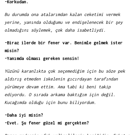
-Korkudan.
Bu durumda ona atalarımdan kalan ceketimi vermek
yerine, yanında olduğumu ve endişelenecek bir şey
olmadığını söylemek, çok daha isabetliydi.
-Biraz ilerde bir fener var. Benimle gelmek ister
misin?
-Yanımda olması gereken sensin!
Yüzünü karanlıkta çok seçemediğim için bu söze pek
aldırış etmeden iskelenin gıcırdayan tarafından
yürümeye devam ettim. Ama
t
abi ki beni takip
ediyordu. O sırada arkama baktığım için değil.
Kucağımda olduğu için bunu biliyordum.
-Daha iyi misin?
-Evet. Şu fener güzel mi gerçekten?