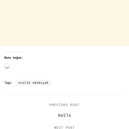
Bunu beğen:
Yükleniyor...
Tags:
erotik edebiyat
PREVIOUS POST
HASTA
NEXT POST