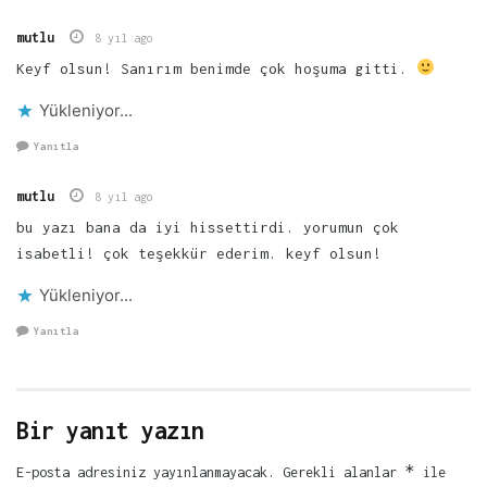
mutlu
8 yıl ago
Keyf olsun! Sanırım benimde çok hoşuma gitti.
Yükleniyor...
Yanıtla
mutlu
8 yıl ago
bu yazı bana da iyi hissettirdi. yorumun çok
isabetli! çok teşekkür ederim. keyf olsun!
Yükleniyor...
Yanıtla
Bir yanıt yazın
*
E-posta adresiniz yayınlanmayacak.
Gerekli alanlar
ile