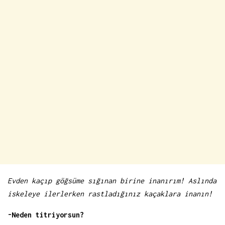
Evden kaçıp göğsüme sığınan birine inanırım! Aslında
iskeleye ilerlerken rastladığınız kaçaklara inanın!
-Neden titriyorsun?