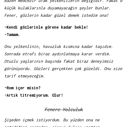
Bazen medcezir ufak yelkenlilerin beşiğidir. Fakat o
küçük kulaklarınla duyamayacağın şeyler bunlar.
Fener, gözlerin kadar güzel demek istedim ona!
-Kendi gözlerinle görene kadar bekle!
-Tamam.
Onu yelkenlinin, havuzluk kısmına kadar taşıdım.
Sonrada etrafı biraz aydınlatmaya karar verdim.
Otuzlu yaşlarının başında fakat biraz deneyimsiz
görünüyordu. Gözleri gerçekten çok güzeldi. Onu size
tarif etmeyeceğim.
-Rom içer misin?
-Artık titremiyorum. Olur!
Fenere Yolculuk
Şişeden içmek istiyordum. Bu yüzden ona ne