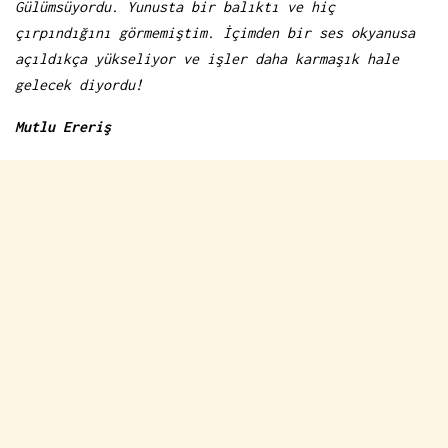
Gülümsüyordu. Yunusta bir balıktı ve hiç
çırpındığını görmemiştim. İçimden bir ses okyanusa
açıldıkça yükseliyor ve işler daha karmaşık hale
gelecek diyordu!
Mutlu Ereriş