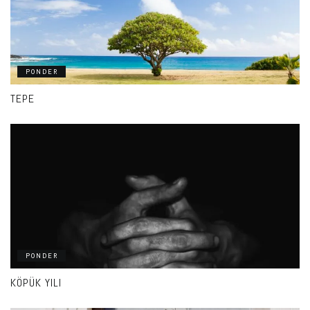
PONDER
TEPE
PONDER
KÖPÜK YILI