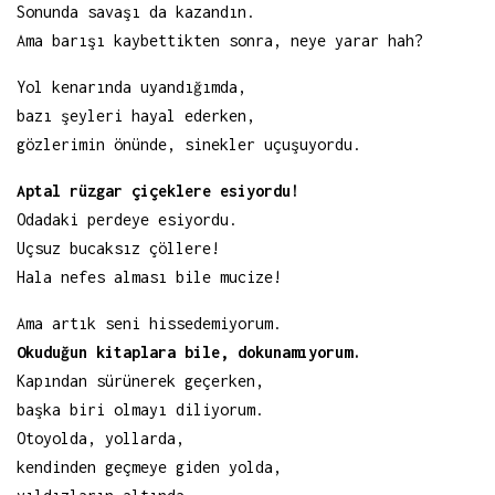
Sonunda savaşı da kazandın.
Ama barışı kaybettikten sonra, neye yarar hah?
Yol kenarında uyandığımda,
bazı şeyleri hayal ederken,
gözlerimin önünde, sinekler uçuşuyordu.
Aptal rüzgar çiçeklere esiyordu!
Odadaki perdeye esiyordu.
Uçsuz bucaksız çöllere!
Hala nefes alması bile mucize!
Ama artık seni hissedemiyorum.
Okuduğun kitaplara bile, dokunamıyorum.
Kapından sürünerek geçerken,
başka biri olmayı diliyorum.
Otoyolda, yollarda,
kendinden geçmeye giden yolda,