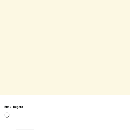
Bunu beğen:
Yükleniyor...