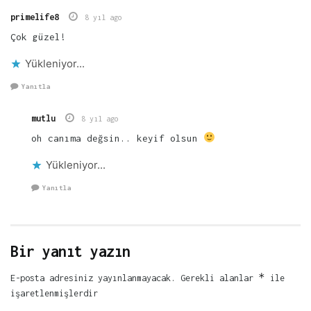
primelife8
8 yıl ago
Çok güzel!
Yükleniyor...
Yanıtla
mutlu
8 yıl ago
oh canıma değsin.. keyif olsun
Yükleniyor...
Yanıtla
Bir yanıt yazın
*
E-posta adresiniz yayınlanmayacak.
Gerekli alanlar
ile
işaretlenmişlerdir