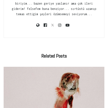
biriyim... bazen geriye yaslanır ama çok ileri
giderim! felsefem buna benziyor... sırtüstü uzanıp
temas ettiğim şeyleri özümsemeyi seviyorum...
Related
Posts