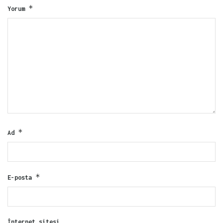
*
Yorum
*
Ad
*
E-posta
İnternet sitesi