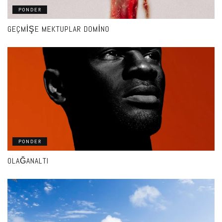
PONDER
GEÇMIŞE MEKTUPLAR DOMINO
PONDER
OLAĞANALTI