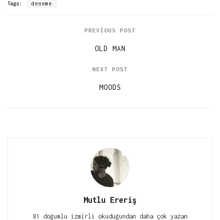
Tags:
deneme
PREVIOUS POST
OLD MAN
NEXT POST
MOODS
Mutlu Ereriş
81 doğumlu izmirli okuduğundan daha çok yazan