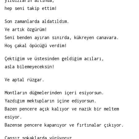
yıldızların altında,
hep seni takip ettim!
Son zamanlarda aldatıldım.
Ve artık özgürüm!
Seni benden ayıran sınırda, kükreyen canavara.
Hoş çakal öpücüğü verdim!
Çektiğim ve üstesinden geldiğim acıları,
asla bilemeyeceksin!
Ve aptal rüzgar.
Montların düğmelerinden içeri esiyorsun.
Yazdığım mektupların içine ediyorsun.
Bazen pencere açık kalıyor ve nazik bir meltem
esiyor.
Bazense pencere kapanıyor ve fırtınalar çıkıyor.
Cansız sokaklarda yürüyoruz.