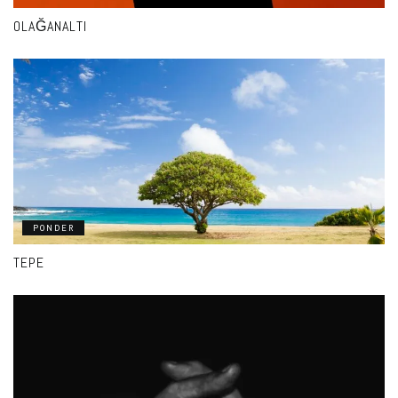
OLAĞANALTI
PONDER
TEPE