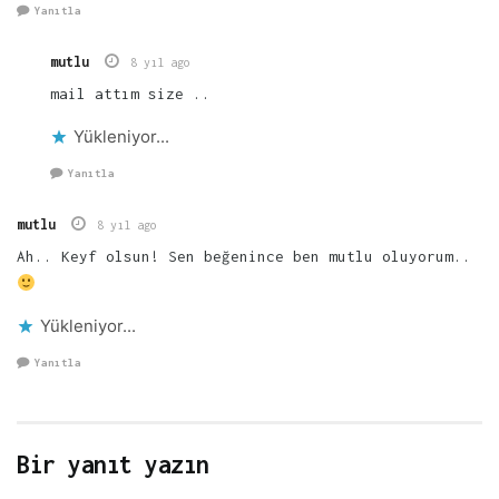
Yanıtla
mutlu
8 yıl ago
mail attım size ..
Yükleniyor...
Yanıtla
mutlu
8 yıl ago
Ah.. Keyf olsun! Sen beğenince ben mutlu oluyorum..
Yükleniyor...
Yanıtla
Bir yanıt yazın