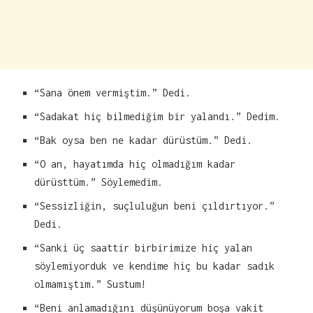
“Sana önem vermiştim.” Dedi.
“Sadakat hiç bilmediğim bir yalandı.” Dedim.
“Bak oysa ben ne kadar dürüstüm.” Dedi.
“O an, hayatımda hiç olmadığım kadar
dürüsttüm.” Söylemedim.
“Sessizliğin, suçluluğun beni çıldırtıyor.”
Dedi.
“Sanki üç saattir birbirimize hiç yalan
söylemiyorduk ve kendime hiç bu kadar sadık
olmamıştım.” Sustum!
“Beni anlamadığını düşünüyorum boşa vakit