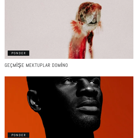
PONDER
GEÇMIŞE MEKTUPLAR DOMINO
PONDER