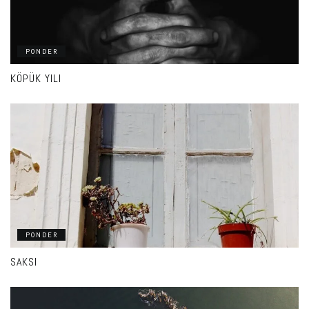
PONDER
KÖPÜK YILI
PONDER
SAKSI