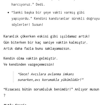
harcıyoruz.” Dedi.
“Sanki başka bir şeye vakti varmış gibi
yapıyordu.” Kendini kandıranlar sürekli doğruyu
söylerler! Susun!
Karanlık çökerken eskisi gibi ışıldamaz artık!
Gün biterken bir kaç saniye vaktin kalmıştır.
Artık daha fazla bunu saklayamazsın.
Kendin olma vaktin gelmiştir.
Ve kendinden vazgeçemezsin!
“Gece! Avcılara avlanma imkanı
sunarken,avı korumakla yükümlüdür!”
“Kısacası bütün sorumluluk benimdir!” Anlıyor musun
?