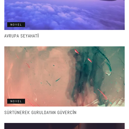
NOVEL
AVRUPA SEYAHATI
NOVEL
SÜRTÜNEREK GURULDAYAN GÜVERCIN