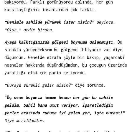
bakıyordu. Farklı görünüyordu aslında, her gün
karşılaştığınız insanlardan çok farklı.
“Benimle sahilde yürümek ister misin?”
deyince.
“Olur.” dedim birden.
Ayağa kalktığımızda gölgesi boynuma dolanmıştı.
Bu
sıcakta yürüyeceksem bu gölgeye ihtiyacım var diye
düşündüm. Genelde etrafa şöyle bir bakıp, yaşamdaki
nesneler hakkında düşündüğümden, bu çocuğun üzerimde
yarattığı etki çok garip geliyordu.
“Buraya sürekli gelir misin?”
diye sorunca.
“Üç sene boyunca hemen he
men her gün bu sahile
geldim. Sahil bana umut veriyor. İşaretlediğim
yerler arasında ruhuma iyi gelen yer, işte burası!”
Diye mırıldandım.