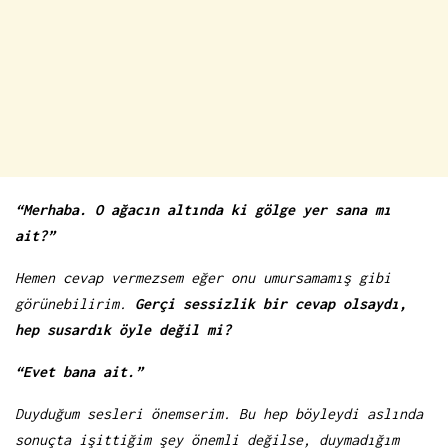
“Merhaba. O ağacın altında ki gölge yer sana mı
ait?”
Hemen cevap vermezsem eğer onu umursamamış gibi
görünebilirim.
Gerçi sessizlik bir cevap olsaydı,
hep susardık öyle değil mi?
“Evet bana ait.”
Duyduğum sesleri önemserim. Bu hep böyleydi aslında
sonuçta işittiğim şey önemli değilse, duymadığım