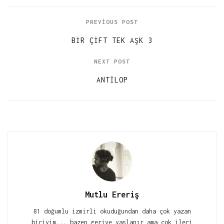
PREVIOUS POST
BIR ÇIFT TEK AŞK 3
NEXT POST
ANTILOP
Mutlu Ereriş
81 doğumlu izmirli okuduğundan daha çok yazan
biriyim... bazen geriye yaslanır ama çok ileri