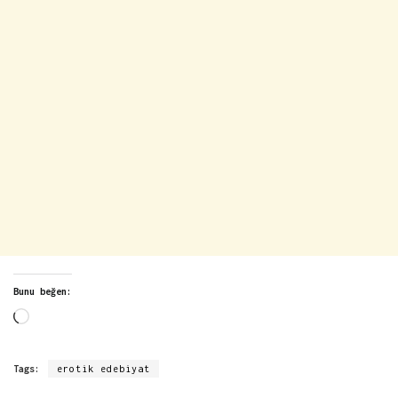
Bunu beğen:
Yükleniyor...
Tags:
erotik edebiyat