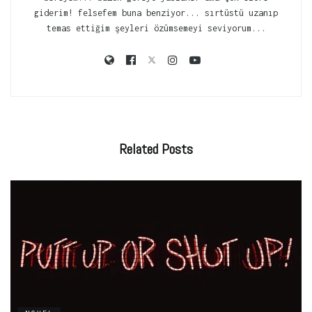
giderim! felsefem buna benziyor... sırtüstü uzanıp
temas ettiğim şeyleri özümsemeyi seviyorum...
Related
Posts