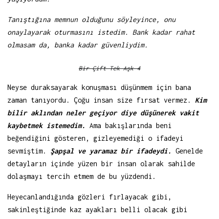
Tanıştığına memnun olduğunu söyleyince, onu
onaylayarak oturmasını istedim. Bank kadar rahat
olmasam da, banka kadar güvenliydim.
Bir Çift Tek Aşk 4
Neyse duraksayarak konuşması düşünmem için bana
zaman tanıyordu. Çoğu insan size fırsat vermez.
Kim
bilir aklından neler geçiyor diye düşünerek vakit
kaybetmek istemedim.
Ama bakışlarında beni
beğendiğini gösteren, gizleyemediği o ifadeyi
sevmiştim.
Şapşal ve yaramaz bir ifadeydi.
Genelde
detayların içinde yüzen bir insan olarak sahilde
dolaşmayı tercih etmem de bu yüzdendi.
Heyecanlandığında gözleri fırlayacak gibi,
sakinleştiğinde kaz ayakları belli olacak gibi