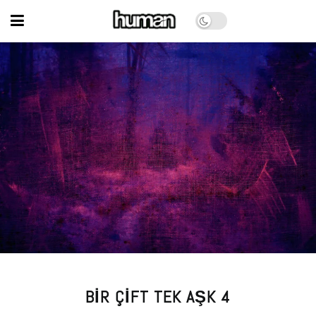
BIR ÇIFT TEK AŞK 4