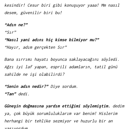
kesindir! Cesur biri gibi konuşuyor yaaa! Mm nasıl
desem, güvenilir biri bu!
“Adın ne?”
“Sır”
“Nasıl yani adını hiç kimse bilmiyor mu?”
“Hayır, adım gerçekten Sır”
Bana sırrımı hayatı boyunca saklayacağını söyledi.
Ağzı iyi laf yapan, esprili adamların, tatil günü
sahilde ne işi olabilirdi?
“Senin adın nedir?”
Diye sordum.
“Tan”
dedi.
Güneşin doğmasına yardım ettiğimi söylemiştim.
dedim
ya, çok büyük sorumluluklarım var benim! Hislerim
herhangi bir tehlike sezmiyor ve huzurlu bir an
yaşıyordum.