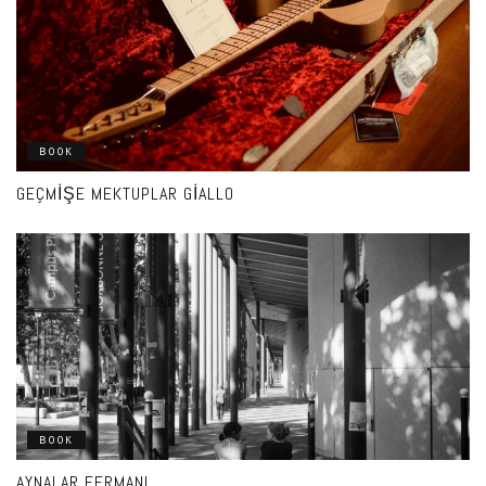
BOOK
GEÇMIŞE MEKTUPLAR GIALLO
BOOK
AYNALAR FERMANI