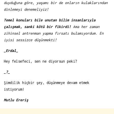
duyduğuna göre, yaşamı bir de onların kulaklarından
dinlemeyi denemeliyiz!
Temel konuları bile unutan bilim insanlarıyla
çalışmak, sanki kötü bir fikirdi!
Ama her zaman
zihinsel antrenman yapma fırsatı bulamıyordum. En
iyisi sessizce düşünmekti!
_Erdal_
Hey felsefeci, sen ne diyorsun peki?
_?_
Şimdilik hiçbir şey, düşünmeye devam etmek
istiyorum!
Mutlu Ereriş