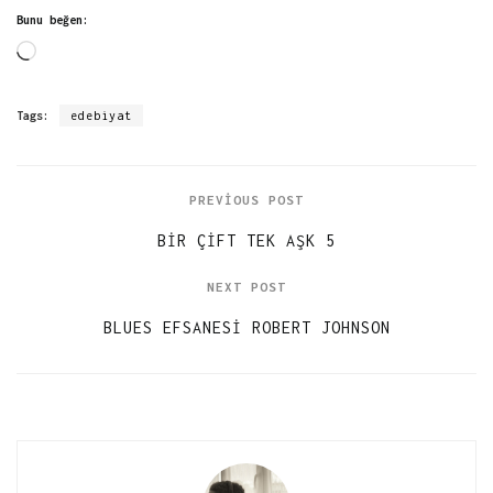
Bunu beğen:
Yükleniyor...
Tags:
edebiyat
PREVIOUS POST
BIR ÇIFT TEK AŞK 5
NEXT POST
BLUES EFSANESI ROBERT JOHNSON