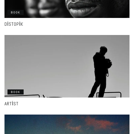
BOOK
DISTOPIK
BOOK
ARTIST