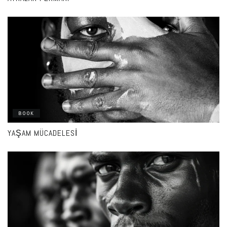
BOOK
YAŞAM MÜCADELESI