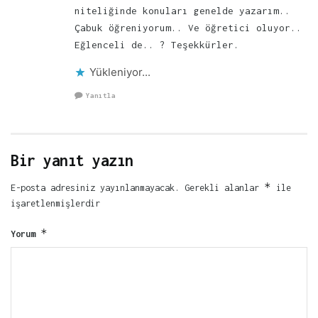
niteliğinde konuları genelde yazarım..
Çabuk öğreniyorum.. Ve öğretici oluyor..
Eğlenceli de.. ? Teşekkürler.
Yükleniyor...
Yanıtla
Bir yanıt yazın
*
E-posta adresiniz yayınlanmayacak.
Gerekli alanlar
ile
işaretlenmişlerdir
*
Yorum