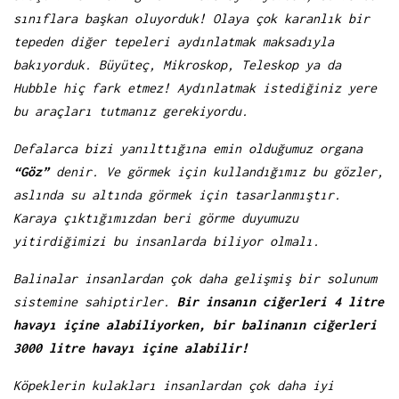
sınıflara başkan oluyorduk! Olaya çok karanlık bir
tepeden diğer tepeleri aydınlatmak maksadıyla
bakıyorduk. Büyüteç, Mikroskop, Teleskop ya da
Hubble hiç fark etmez! Aydınlatmak istediğiniz yere
bu araçları tutmanız gerekiyordu.
Defalarca bizi yanılttığına emin olduğumuz organa
“Göz”
denir. Ve görmek için kullandığımız bu gözler,
aslında su altında görmek için tasarlanmıştır.
Karaya çıktığımızdan beri görme duyumuzu
yitirdiğimizi bu insanlarda biliyor olmalı.
Balinalar insanlardan çok daha gelişmiş bir solunum
sistemine sahiptirler.
Bir insanın ciğerleri 4 litre
havayı içine alabiliyorken, bir balinanın ciğerleri
3000 litre havayı içine alabilir!
Köpeklerin kulakları insanlardan çok daha iyi