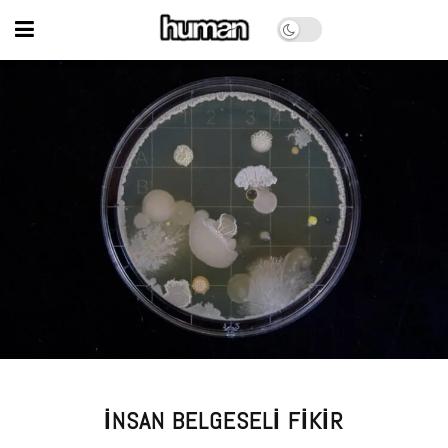
İNSAN BELGESELI FIKIR