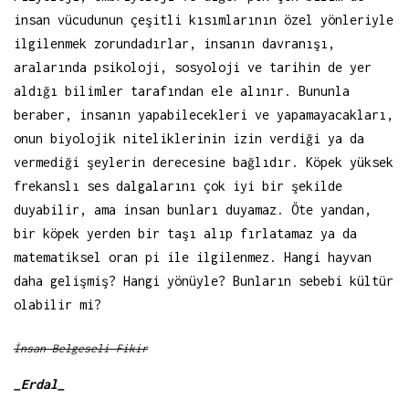
insan vücudunun çeşitli kısımlarının özel yönleriyle
ilgilenmek zorundadırlar, insanın davranışı,
aralarında psikoloji, sosyoloji ve tarihin de yer
aldığı bilimler tarafından ele alınır. Bununla
beraber, insanın yapabilecekleri ve yapamayacakları,
onun biyolojik niteliklerinin izin verdiği ya da
vermediği şeylerin derecesine bağlıdır. Köpek yüksek
frekanslı ses dalgalarını çok iyi bir şekilde
duyabilir, ama insan bunları duyamaz. Öte yandan,
bir köpek yerden bir taşı alıp fırlatamaz ya da
matematiksel oran pi ile ilgilenmez. Hangi hayvan
daha gelişmiş? Hangi yönüyle? Bunların sebebi kültür
olabilir mi?
İnsan Belgeseli Fikir
_Erdal_