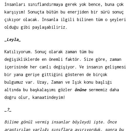
İnsanları sınıflandırmaya gerek yok bence, buna çok
karşıyım! Sonuçta bütün bu enerjiden bir sürü sonuç
çıkıyor olacak. İnsanla ilgili bilinen tüm o şeyleri
olduğu gibi paylaşabiliriz.
_Leyla_
Katılıyorum. Sonuç olarak zaman tüm bu
değişikliklerde en önemli faktör. Size göre, zaman
içerisinde her canlı değişiyor. Ve insanın gelişmesi
bir yana geriye gittiğini gösteren de birçok
bulgumuz var. Uzay, Zaman ve Işık konu başlığı
altında bu başkalaşımı gözler
önüne
sermemiz daha
doğru olur, kanaatindeyim!
_?_
Bilime gönül vermiş insanlar böyleydi işte. Önce
araştırılan varlığı sınıflara ayırıyorduk, sonra bu