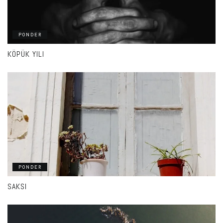
PONDER
KÖPÜK YILI
PONDER
SAKSI