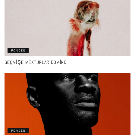
PONDER
GEÇMIŞE MEKTUPLAR DOMINO
PONDER