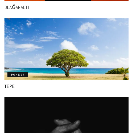
OLAĞANALTI
PONDER
TEPE