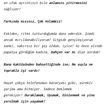
en ufak ayrıntının bile
anlamını yitirmesini
sağlıyor!
Farkında mısınız…
Çok Anlamsız!
Eskiden, ritmi tutturduğumda dans ederdim. Şimdi
ancak mırıldanabiliyorum! Gitgide gençleşiyorum
sanki, sabırsız bir şey oldum, iyice! Az önce elinde
papatya gördüğüm kadına,
bahçen var mı
diye sordum!
Bana kaktüsünden bahsettiğinde ise; Ne suyla ne
toprakla işi vardı!
Hayat çokça telefonumun bataryası gibi, sürekli
şarjda ama bitmiyor. Sadece beklemek
gerekiyor!
Duraklamak, Uyumak, Dinlenmek ve yine
yorulmak için yaşamak!