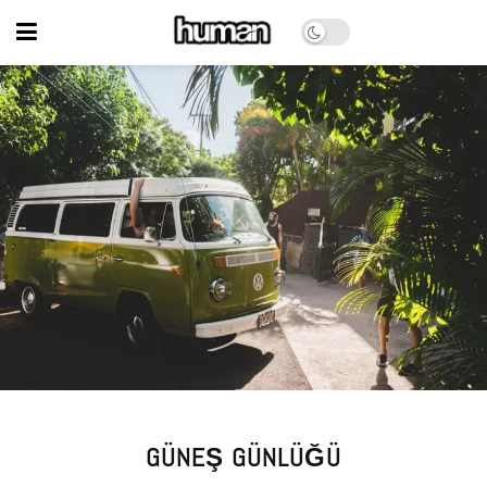
GÜNEŞ GÜNLÜĞÜ