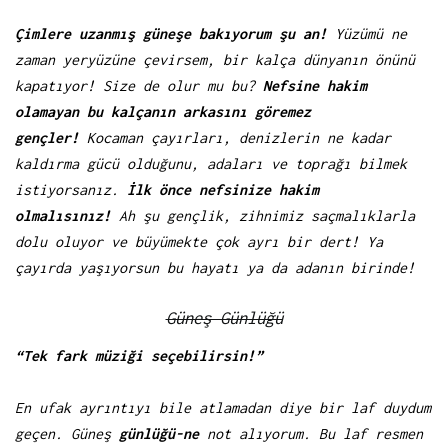
Çimlere uzanmış güneşe bakıyorum şu an!
Yüzümü ne
zaman yeryüzüne çevirsem, bir kalça dünyanın önünü
kapatıyor! Size de olur mu bu?
Nefsine hakim
olamayan bu kalçanın arkasını göremez
gençler!
Kocaman çayırları, denizlerin ne kadar
kaldırma gücü olduğunu, adaları ve toprağı bilmek
istiyorsanız.
İlk önce nefsinize hakim
olmalısınız!
Ah şu gençlik, zihnimiz saçmalıklarla
dolu oluyor ve büyümekte çok ayrı bir dert! Ya
çayırda yaşıyorsun bu hayatı ya da adanın birinde!
Güneş Günlüğü
“Tek fark müziği seçebilirsin!”
En ufak ayrıntıyı bile atlamadan diye bir laf duydum
geçen. Güneş
günlüğü-ne
not alıyorum. Bu laf resmen