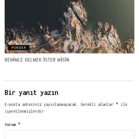
PONDER
BENIMLE GELMEK İSTER MISIN
Bir yanıt yazın
*
E-posta adresiniz yayınlanmayacak.
Gerekli alanlar
ile
işaretlenmişlerdir
*
Yorum