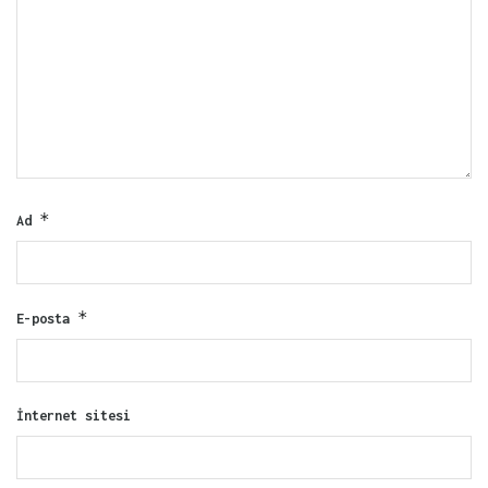
*
Ad
*
E-posta
İnternet sitesi