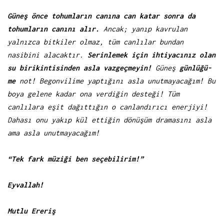
Güneş önce tohumların canına can katar sonra da
tohumların canını alır.
Ancak; yanıp kavrulan
yalnızca bitkiler olmaz, tüm canlılar bundan
nasibini alacaktır.
Serinlemek için ihtiyacınız olan
su birikintisinden asla vazgeçmeyin!
Güneş
günlüğü-
me
not! Begonvilime yaptığını asla unutmayacağım! Bu
boya gelene kadar ona verdiğin desteği! Tüm
canlılara eşit dağıttığın o canlandırıcı enerjiyi!
Dahası onu yakıp kül ettiğin dönüşüm dramasını asla
ama asla unutmayacağım!
“Tek fark müziği ben seçebilirim!”
Eyvallah!
Mutlu Ereriş