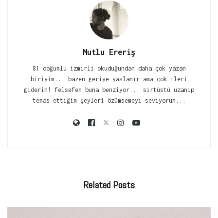
Mutlu Ereriş
81 doğumlu izmirli okuduğundan daha çok yazan
biriyim... bazen geriye yaslanır ama çok ileri
giderim! felsefem buna benziyor... sırtüstü uzanıp
temas ettiğim şeyleri özümsemeyi seviyorum...
Related
Posts