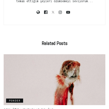
temas ettiğim şeyleri özümsemeyi seviyorum...
Related
Posts
PONDER