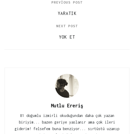
PREVIOUS POST
YARATIK
NEXT POST
YOK ET
Mutlu Ereriş
81 doğumlu izmirli okuduğundan daha çok yazan
biriyim... bazen geriye yaslanır ama çok ileri
giderim! felsefem buna benziyor... sırtüstü uzanıp