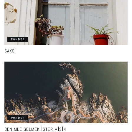
PONDER
SAKSI
PONDER
BENIMLE GELMEK İSTER MISIN