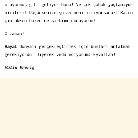
oluyormuş gibi geliyor bana! Ve çok çabuk
yaşlanıyor
birileri! Düşünsenize şu an beni izliyorsunuz! Bazen
çıplakken bazen de
sırtımı
dönüyorum!
O zaman!
Hayal
dünyamı gerçekleştirmek için bunları anlatmam
gerekiyordu! Diyerek veda ediyorum! Eyvallah!
Mutlu Ereriş