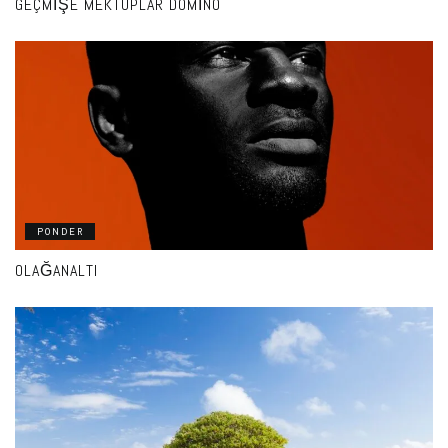
GEÇMIŞE MEKTUPLAR DOMINO
PONDER
OLAĞANALTI