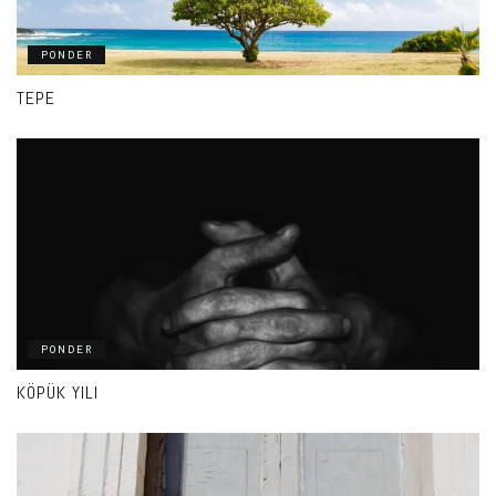
PONDER
TEPE
PONDER
KÖPÜK YILI