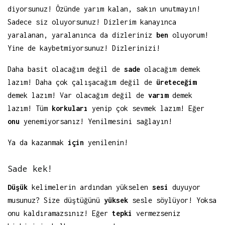
diyorsunuz! Özünde yarım kalan, sakın unutmayın!
Sadece siz oluyorsunuz! Dizlerim kanayınca
yaralanan, yaralanınca da dizleriniz
ben
oluyorum!
Yine de kaybetmiyorsunuz! Dizlerinizi!
Daha basit olacağım değil de
sade
olacağım demek
lazım! Daha çok çalışacağım değil de
üreteceğim
demek lazım! Var olacağım değil de
varım
demek
lazım! Tüm
korkuları
yenip çok sevmek lazım! Eğer
onu
yenemiyorsanız! Yenilmesini sağlayın!
Ya da kazanmak
için
yenilenin!
Sade kek!
Düşük
kelimelerin ardından yükselen
sesi
duyuyor
musunuz? Size düştüğünü
yüksek
sesle söylüyor! Yoksa
onu kaldıramazsınız! Eğer
tepki
vermezseniz