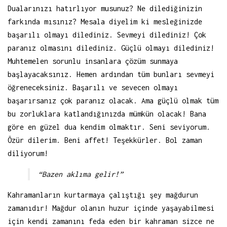
Dualarınızı hatırlıyor musunuz? Ne dilediğinizin
farkında mısınız? Mesala diyelim ki mesleğinizde
başarılı olmayı dilediniz. Sevmeyi dilediniz! Çok
paranız olmasını dilediniz. Güçlü olmayı dilediniz!
Muhtemelen sorunlu insanlara çözüm sunmaya
başlayacaksınız. Hemen ardından tüm bunları sevmeyi
öğreneceksiniz. Başarılı ve sevecen olmayı
başarırsanız çok paranız olacak. Ama güçlü olmak tüm
bu zorluklara katlandığınızda mümkün olacak! Bana
göre en güzel dua kendim olmaktır. Seni seviyorum.
Özür dilerim. Beni affet! Teşekkürler. Bol zaman
diliyorum!
“Bazen aklıma gelir!”
Kahramanların kurtarmaya çalıştığı şey mağdurun
zamanıdır! Mağdur olanın huzur içinde yaşayabilmesi
için kendi zamanını feda eden bir kahraman sizce ne