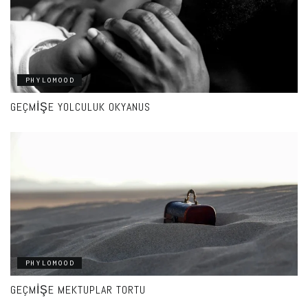
PHYLOMOOD
GEÇMIŞE YOLCULUK OKYANUS
PHYLOMOOD
GEÇMIŞE MEKTUPLAR TORTU