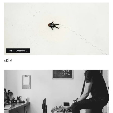
PHYLOMOOD
EKIM