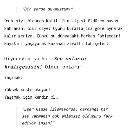
“Bir yerde duymuştum!”
On kişiyi öldüren katil! Bin kişiyi öldüren savaş
kahramanı olur diye! Oyunu kurallarına göre oynamak
kalır geriye. Çünkü bu dünyadaki herkes fahişedir!
Hayatını yaşayarak kazanan zavallı fahişeler!
Diyeceğim şu ki;
Sen onların
kraliçesisin!
Öldür onları!
Yaşamak!
Yüksek sesle okuyun!
Yaşamak için kendin ol…
“Eğer kimse izlemiyorsa, herhangi bir
şey yapmanın çok anlamsız olduğunu fark
ediyor insan!”