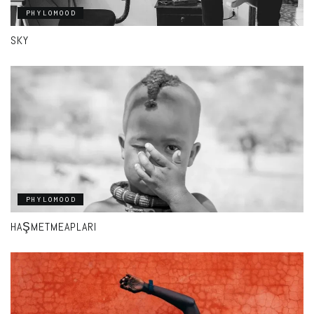
PHYLOMOOD
SKY
PHYLOMOOD
HAŞMETMEAPLARI