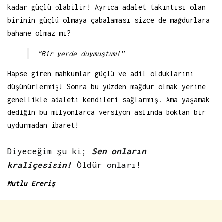
kadar güçlü olabilir! Ayrıca adalet takıntısı olan
birinin güçlü olmaya çabalaması sizce de mağdurlara
bahane olmaz mı?
“Bir yerde duymuştum!”
Hapse giren mahkumlar güçlü ve adil olduklarını
düşünürlermiş! Sonra bu yüzden mağdur olmak yerine
genellikle adaleti kendileri sağlarmış. Ama yaşamak
dediğin bu milyonlarca versiyon aslında boktan bir
uydurmadan ibaret!
Diyeceğim şu ki;
Sen onların
kraliçesisin!
Öldür onları!
Mutlu Ereriş