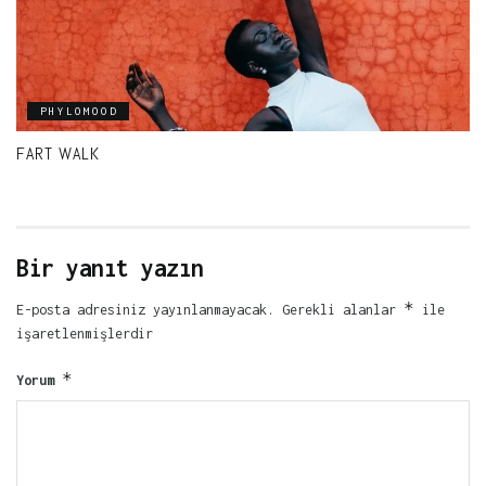
PHYLOMOOD
FART WALK
Bir yanıt yazın
*
E-posta adresiniz yayınlanmayacak.
Gerekli alanlar
ile
işaretlenmişlerdir
*
Yorum