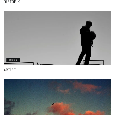
DISTOPIK
BOOK
ARTIST