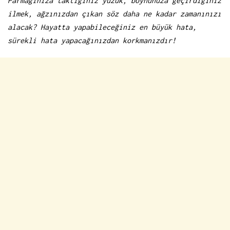
Parmağınıza taktığınız yüzük, boynunuza geçirdiğiniz
ilmek, ağzınızdan çıkan söz daha ne kadar zamanınızı
alacak? Hayatta yapabileceğiniz en büyük hata,
sürekli hata yapacağınızdan korkmanızdır!