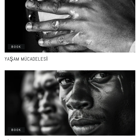
BOOK
YAŞAM MÜCADELESI
BOOK