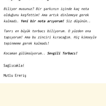
Biliyor musunuz? Bir şarkının içinde kaç nota
olduğunu keşfettim! Ama artık dinlemeye gerek
kalmadı.
Yeni bir nota arıyorum!
Siz düşünün..
Tanrı en büyük torbacı biliyorum. O yüzden ona
tapıyorum! Ama bu zinciri kıracağım. Hiç kimseyle
tepinmeme gerek kalmadı!
Kocaman gülümsüyorum..
Sevgili Torbacı!
Sağlıcakla!
Mutlu Ereriş