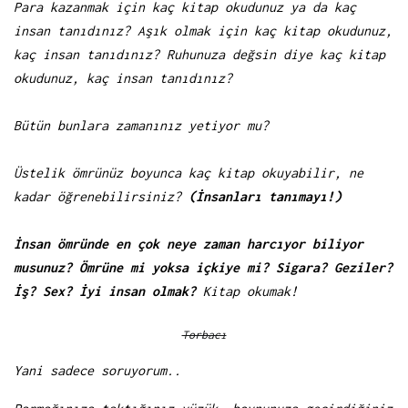
Para kazanmak için kaç kitap okudunuz ya da kaç
insan tanıdınız? Aşık olmak için kaç kitap okudunuz,
kaç insan tanıdınız? Ruhunuza değsin diye kaç kitap
okudunuz, kaç insan tanıdınız?
Bütün bunlara zamanınız yetiyor mu?
Üstelik ömrünüz boyunca kaç kitap okuyabilir, ne
kadar öğrenebilirsiniz?
(İnsanları tanımayı!)
İnsan ömründe en çok neye zaman harcıyor biliyor
musunuz? Ömrüne mi yoksa içkiye mi? Sigara? Geziler?
İş? Sex? İyi insan olmak?
Kitap okumak!
Torbacı
Yani sadece soruyorum..