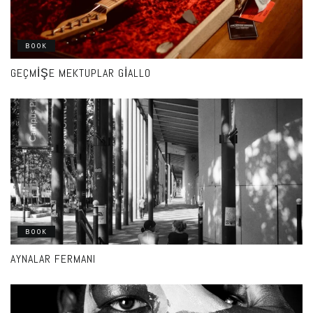
BOOK
GEÇMIŞE MEKTUPLAR GIALLO
BOOK
AYNALAR FERMANI