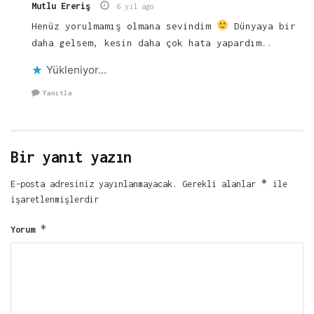
Mutlu Ereriş
6 yıl ago
Henüz yorulmamış olmana sevindim
Dünyaya bir
daha gelsem, kesin daha çok hata yapardım..
Yükleniyor...
Yanıtla
Bir yanıt yazın
*
E-posta adresiniz yayınlanmayacak.
Gerekli alanlar
ile
işaretlenmişlerdir
*
Yorum