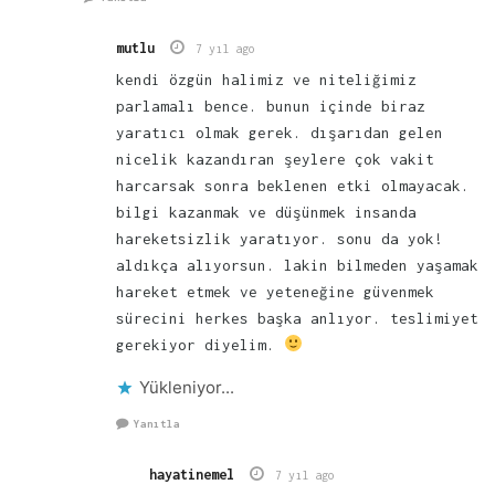
mutlu
7 yıl ago
kendi özgün halimiz ve niteliğimiz
parlamalı bence. bunun içinde biraz
yaratıcı olmak gerek. dışarıdan gelen
nicelik kazandıran şeylere çok vakit
harcarsak sonra beklenen etki olmayacak.
bilgi kazanmak ve düşünmek insanda
hareketsizlik yaratıyor. sonu da yok!
aldıkça alıyorsun. lakin bilmeden yaşamak
hareket etmek ve yeteneğine güvenmek
sürecini herkes başka anlıyor. teslimiyet
gerekiyor diyelim.
Yükleniyor...
Yanıtla
hayatinemel
7 yıl ago