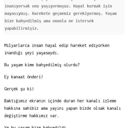
inanıyorsak onu yaşıyormuşuz. Hayal kurmak işin 
mayasıymış. Harekete geçmemiz gerekiyormuş. Yaşam 
bize bahşedilmiş ama onunla ne istersek 
yapabilirmişiz.
Milyarlarca insan hayal edip hareket ediyorken
inandığı şeyi yaşasaydı.
Bu yaşam kime bahşedilmiş olurdu?
Ey kanaat önderi!
Gerçek şu ki!
Baktığımız ekranın içinde duran her kanalı izleme
hakkına sahibiz ama yayını yapan bizde olsak kanalı
değiştirme hakkımız var.
Ve bu yaşam bize bahşedildi.