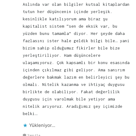
Aslında var olan bilgiler kutsal kitaplardan
tutun her düşüncenin içinde yerleşik.
kesinlikle katılıyorum ama biraz şu
kapitalist sistem “sen de eksik var, bu
yüzden bunu tamamla” diyor. Her şeyde daha
fazlasını ister hale geldik bilgi bile… yani
bizim sahip olduğumuz fikirler bile bize
yerleştiriliyor. Ham düşüncelere
ulaşamıyoruz. Çok kapsamlı bir konu esasında
içinden çıkılmaz gibi geliyor. Ama sanırım
değerlere bakmak lazım en belirleyici şey bu
olmalı. Nitelik kazanma ve ihtiyaç duygusu
birlikte de olabiliyor. Fakat değerlilik
duygusu için varolmak bile yetiyor ama
nitelik arıyoruz. Aradığımız şey içimizde
belki…
Yükleniyor...
Yanıtla