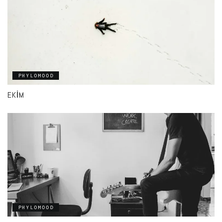
PHYLOMOOD
EKIM
PHYLOMOOD