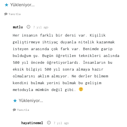
Yükleniyor...
Yanıtla
mutlu
7 yıl ago
Her insanın farklı bir dersi var. Kişilik
geliştirmeye ihtiyaç duyanla nitelik kazanmak
isteyen arasında çok fark var. Benimde garip
bulduğum şu. Bugün öğretilen teknikleri aslında
500 yıl öncede öğretiyorlardı. İnsanların bu
eksik bilgiyi 500 yıl sonra almaya hazır
olmalarını aklım almıyor. Ne derler bilmem
kendini bulmak yerini bulmak bu gelişim
metoduyla mümkün değil gibi.
Yükleniyor...
Yanıtla
hayatinemel
7 yıl ago