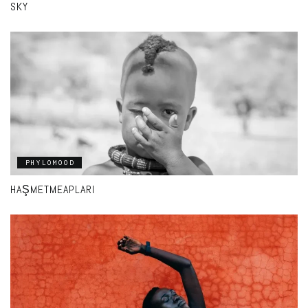
SKY
PHYLOMOOD
HAŞMETMEAPLARI