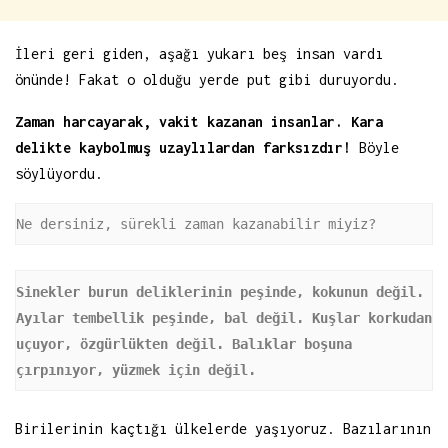
İleri geri giden, aşağı yukarı beş insan vardı
önünde! Fakat o olduğu yerde put gibi duruyordu.
Zaman harcayarak, vakit kazanan insanlar. Kara
delikte kaybolmuş uzaylılardan farksızdır!
Böyle
söylüyordu.
Ne dersiniz, sürekli zaman kazanabilir miyiz?
Sinekler burun deliklerinin peşinde, kokunun değil. 
Ayılar tembellik peşinde, bal değil. Kuşlar korkudan 
uçuyor, özgürlükten değil. Balıklar boşuna 
çırpınıyor, yüzmek için değil.
Birilerinin kaçtığı ülkelerde yaşıyoruz. Bazılarının