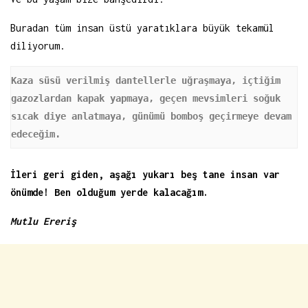
Buradan tüm insan üstü yaratıklara büyük tekamül
diliyorum.
Kaza süsü verilmiş dantellerle uğraşmaya, içtiğim 
gazozlardan kapak yapmaya, geçen mevsimleri soğuk 
sıcak diye anlatmaya, günümü bomboş geçirmeye devam 
edeceğim.
İleri geri giden, aşağı yukarı beş tane insan var
önümde! Ben olduğum yerde kalacağım.
Mutlu Ereriş