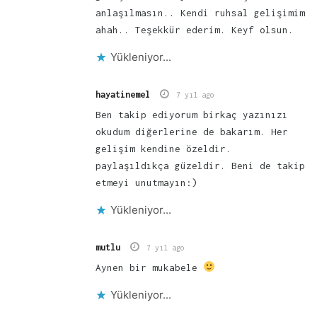
anlaşılmasın.. Kendi ruhsal gelişimim
ahah.. Teşekkür ederim. Keyf olsun.
Yükleniyor...
hayatinemel
7 yıl ago
Ben takip ediyorum birkaç yazınızı
okudum diğerlerine de bakarım. Her
gelişim kendine özeldir.
paylaşıldıkça güzeldir. Beni de takip
etmeyi unutmayın:)
Yükleniyor...
mutlu
7 yıl ago
Aynen bir mukabele
Yükleniyor...