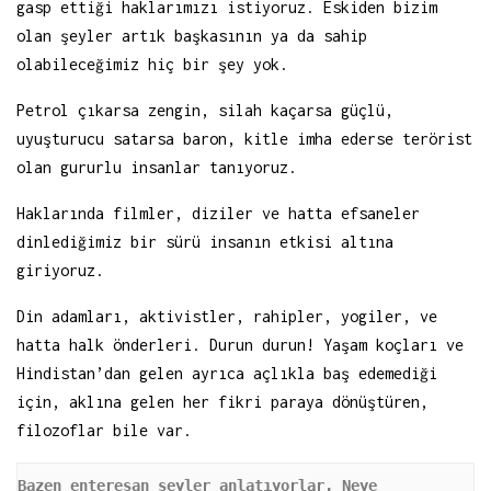
gasp ettiği haklarımızı istiyoruz. Eskiden bizim
olan şeyler artık başkasının ya da sahip
olabileceğimiz hiç bir şey yok.
Petrol çıkarsa zengin, silah kaçarsa güçlü,
uyuşturucu satarsa baron, kitle imha ederse terörist
olan gururlu insanlar tanıyoruz.
Haklarında filmler, diziler ve hatta efsaneler
dinlediğimiz bir sürü insanın etkisi altına
giriyoruz.
Din adamları, aktivistler, rahipler, yogiler, ve
hatta halk önderleri. Durun durun! Yaşam koçları ve
Hindistan’dan gelen ayrıca açlıkla baş edemediği
için, aklına gelen her fikri paraya dönüştüren,
filozoflar bile var.
Bazen enteresan şeyler anlatıyorlar. Neye 