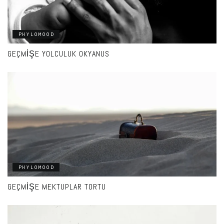
PHYLOMOOD
GEÇMIŞE YOLCULUK OKYANUS
PHYLOMOOD
GEÇMIŞE MEKTUPLAR TORTU