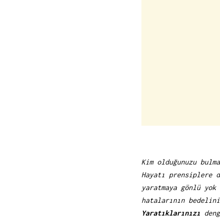
Kim olduğunuzu bulma
Hayatı prensiplere d
yaratmaya gönlü yok 
hatalarının bedelini
Yaratıklarınızı
deng