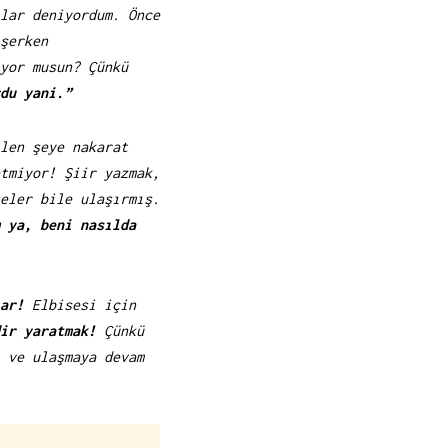
lar deniyordum. Önce
şerken
yor musun? Çünkü
du yani.”
len şeye nakarat
etmiyor!
Şiir yazmak,
eler bile ulaşırmış.
 ya, beni nasılda
ar!
Elbisesi için
ir yaratmak!
Çünkü
 ve ulaşmaya devam