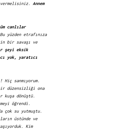
 vermelisiniz.
Annem
üm canlılar
Bu yüzden etrafınıza
in bir savaşı ve
r şeyi eksik
cı yok, yaratıcı
! Hiç sanmıyorum.
ir düzensizliği ona
r kuşa dönüştü.
meyi öğrendi.
a çok su yutmuştu.
ların üstünde ve
aşıyorduk. Kim