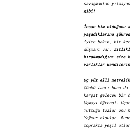
savaşmaktan yılmaya
gibi!
İnsan kim olduğunu a
yaşadıklarına şükred
iyice bakın, bir ker
düşmanı var.
Zıtlıkl
bırakmadığını size k
varlıklar kendilerin
Üç yüz elli metrelik
Çünkü tanrı bunu da 
karşıt gelecek bir ö
Uçmayı öğrendi. Uçur
Yuttuğu tozlar onu h
Yağmur oldular. Bunc
toprakta yeşil otlar