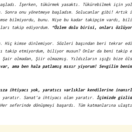
aşladı. İşerken, tükürmek yasaktı. Tükürebilmek için yol
. Sonra onu yönetmeye başladım. Solucanlar gibi! Artık i
mse bilmiyordu, bunu. Niye bu kadar takipçim vardı, bili
nları takip ediyordum.
“Özlem dolu birisi, onları özlüyor
. Hiç kimse dinlemiyor. Sözleri başından beri tekrar edi
rı takip etmiyordum, biliyor musun? Onlar da beni takip 
 Şair olmadan, Şiir olmazmış. Yıldızların ışığı bize öls
 var, ama ben hala patlamış mısır yiyorum!
Sevgilim benim
ıza ihtiyacı yok, yaratıcı varlıklar kendilerine inanırl
n yaratır. Sanat’a ihtiyacı olan yaratır.
İçimizde gizlid
Her seferinde dönüşmeyi başardı. Tüm katmanlarına ulaştı