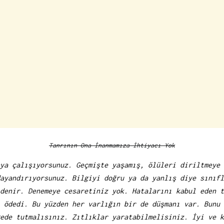
Tanrının Ona İnanmamıza İhtiyacı Yok
ya çalışıyorsunuz. Geçmişte yaşamış, ölüleri diriltmeye 
ayandırıyorsunuz. Bilgiyi doğru ya da yanlış diye sınıfl
denir. Denemeye cesaretiniz yok. Hatalarını kabul eden t
 ödedi. Bu yüzden her varlığın bir de düşmanı var. Bunu 
ede tutmalısınız. Zıtlıklar yaratabilmelisiniz. İyi ve k