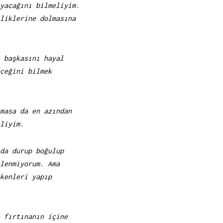
yacağını bilmeliyim.
liklerine dolmasına
 başkasını hayal
ceğini bilmek
masa da en azından
liyim.
da durup boğulup
lenmiyorum. Ama
kenleri yapıp
 fırtınanın içine