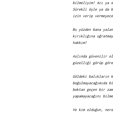
bilmeliyim! Acı ya d
Sürekli öyle ya da b
izin verip vermeyece
Bu yüzden bana yalan
kırıklığına uğratmay
hakkım!
Aslında güvenilir ol
güzelliği görüp göre
Göldeki balıkların k
boğulmayacağımıda bi
boktan geçen bir zam
yapamayacağını bilme
Ve kim olduğun, nerd