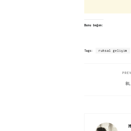
Bunu beğen:
Tags:
ruhsal gelişim
PRE
BL
M