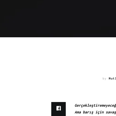
by
Mut
Gerçekleştiremeyeceğ
Ama barış için savaş