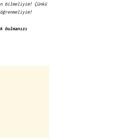
n bilmeliyim! Çünkü
öğrenmeliyim!
k bulmanızı