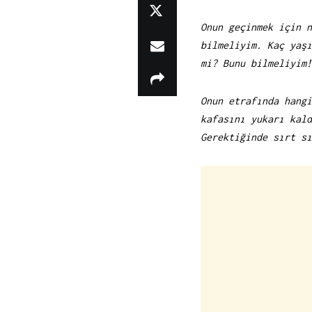
Onun geçinmek için n
bilmeliyim. Kaç yaşı
mi? Bunu bilmeliyim!
Onun etrafında hangi
kafasını yukarı kald
Gerektiğinde sırt sı