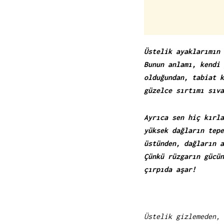
Üstelik ayaklarımın 
Bunun anlamı, kendi 
olduğundan, tabiat k
güzelce sırtımı sıva
Ayrıca sen hiç kırla
yüksek dağların tepe
üstünden, dağların a
Çünkü rüzgarın gücün
çırpıda aşar!
Üstelik gizlemeden, 