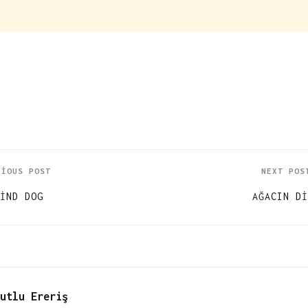
VIOUS POST
NEXT POS
IND DOG
AĞACIN DI
utlu Ereriş