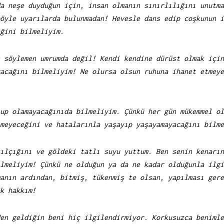
a neşe duyduğun için, insan olmanın sınırlılığını unutma
öyle uyarılarda bulunmadan! Hevesle dans edip coşkunun i
ğini bilmeliyim.
 söylemen umrumda değil! Kendi kendine dürüst olmak için
acağını bilmeliyim! Ne olursa olsun ruhuna ihanet etmeye
up olamayacağınıda bilmeliyim. Çünkü her gün mükemmel ol
meyeceğini ve hatalarınla yaşayıp yaşayamayacağını bilme
ılçığını ve göldeki tatlı suyu yuttum. Ben senin kenarın
lmeliyim!
Çünkü ne olduğun ya da ne kadar olduğunla ilgi
anın ardından, bitmiş, tükenmiş te olsan, yapılması gere
k hakkım!
en geldiğin beni hiç ilgilendirmiyor. Korkusuzca benimle