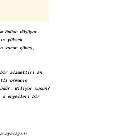
m önüme düşüyor.
ım yüksek
n vuran güneş,
bir alamettir! En
tli ormanın
üdür. Biliyor musun?
 o engelleri bir
amayacağını