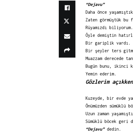
“Dejavu”
Daha önce yaşamıştık
Zaten görmüştük bu f
Rüyamızdı biliyorum.
Öyle demiştin hatırl
Bir gariplik vardı.
Bir şeyler ters gitm
Muazzam derecede tan
Bugün bunu, ikinci k
Yemin ederim.
Gözlerim açıkken
Kuzeyde, bir evde ya
Önümüzden sümüklü bö
Uzun zaman yaşamıştı
Sümüklü böcek geri d
“Dejavu”
dedin.