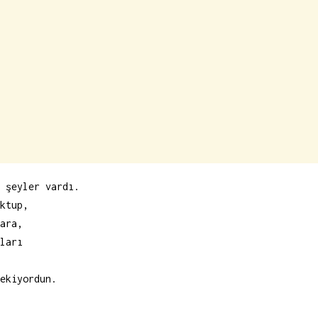
 şeyler vardı.
ktup,
ara,
ları
ekiyordun.