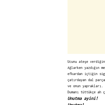
Ucunu ateşe verdiğin
Ağlarken yazdığın me
efkardan içtiğin sig
çatırdayan dal parça
ve onun yaprakları.
Dumanı tüttükçe ah ç
Unutma ayini!
Unutma!