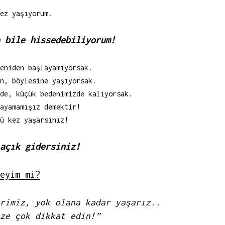
ez yaşıyorum.
 bile hissedebiliyorum!
eniden başlayamıyorsak.
n, böylesine yaşıyorsak.
de, küçük bedenimizde kalıyorsak.
ayamamışız demektir!
ü kez yaşarsınız!
açık gidersiniz!
eyim mi?
rimiz, yok olana kadar yaşarız..
ze çok dikkat edin!”